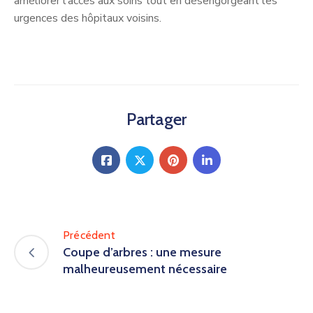
améliorer l’accès aux soins tout en désengorgeant les
urgences des hôpitaux voisins.
Partager
Précédent
Coupe d’arbres : une mesure
malheureusement nécessaire