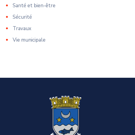
Santé et bien-être
Sécurité
Travaux
Vie municipale