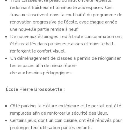
Trois classes et le préau du haut ont été repeints,
redonnant fraîcheur et luminosité aux espaces. Ces
travaux s’inscrivent dans la continuité du programme de
rénovation progressive de l’école, avec chaque année
une nouvelle partie remise à neuf.
De nouveaux éclairages Led à faible consommation ont
été installés dans plusieurs classes et dans le hall,
renforçant le confort visuel.
Un déménagement de classes a permis de réorganiser
les espaces afin de mieux répon-
dre aux besoins pédagogiques.
École Pierre Brossolette :
Côté parking, la clôture extérieure et le portail ont été
remplacés afin de renforcer la sécurité des lieux.
Certains jeux, dont un coin cuisine, ont été rénovés pour
prolonger leur utilisation par les enfants.