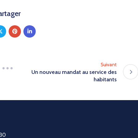
artager
Suivant
Un nouveau mandat au service des
habitants
h30