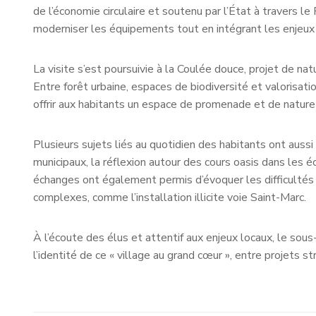
de l’économie circulaire et soutenu par l’État à travers le
moderniser les équipements tout en intégrant les enjeu
La visite s’est poursuivie à la Coulée douce, projet de 
Entre forêt urbaine, espaces de biodiversité et valorisat
offrir aux habitants un espace de promenade et de natur
Plusieurs sujets liés au quotidien des habitants ont aus
municipaux, la réflexion autour des cours oasis dans les
échanges ont également permis d’évoquer les difficultés 
complexes, comme l’installation illicite voie Saint-Marc.
À l’écoute des élus et attentif aux enjeux locaux, le sou
l’identité de ce « village au grand cœur », entre projets st