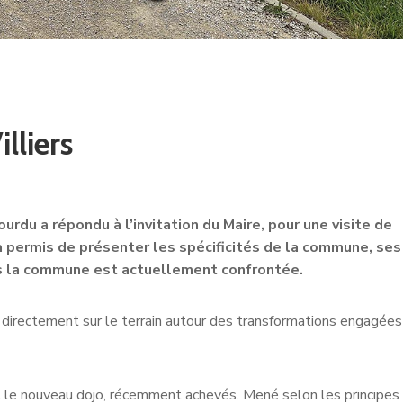
lliers
u a répondu à l’invitation du Maire, pour une visite de
 a permis de présenter les spécificités de la commune, ses
els la commune est actuellement confrontée.
er directement sur le terrain autour des transformations engagées
 le nouveau dojo, récemment achevés. Mené selon les principes