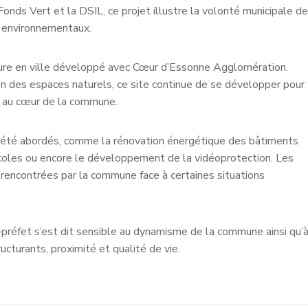
 Fonds Vert et la DSIL, ce projet illustre la volonté municipale de
x environnementaux.
nature en ville développé avec Cœur d’Essonne Agglomération.
ion des espaces naturels, ce site continue de se développer pour
e au cœur de la commune.
si été abordés, comme la rénovation énergétique des bâtiments
 écoles ou encore le développement de la vidéoprotection. Les
rencontrées par la commune face à certaines situations
s-préfet s’est dit sensible au dynamisme de la commune ainsi qu’
ructurants, proximité et qualité de vie.