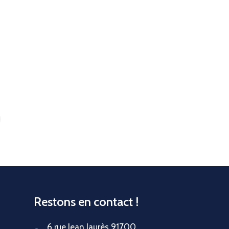
Restons en contact !
6 rue Jean Jaurès 91700