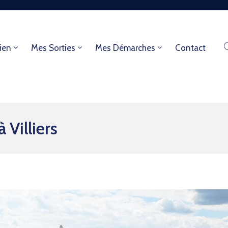
ien
Mes Sorties
Mes Démarches
Contact
 Villiers