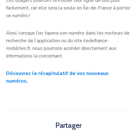
Les usagers pourront retrouver leur ligne de bus plus
facilement, car elle sera la seule en Île-de-France à porter
ce numéro !
Ainsi, lorsque l’on tapera son numéro dans les moteurs de
recherche de l’application ou du site iledefrance-
mobilites.fr, nous pourrons accéder directement aux
informations la concernant.
Découvrez le récapitulatif de vos nouveaux
numéros.
Partager