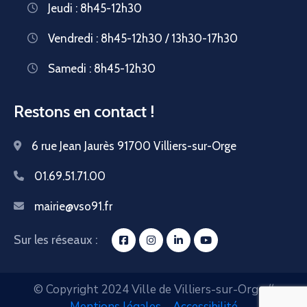
Jeudi : 8h45-12h30
Vendredi : 8h45-12h30 / 13h30-17h30
Samedi : 8h45-12h30
Restons en contact !
6 rue Jean Jaurès 91700 Villiers-sur-Orge
01.69.51.71.00
mairie@vso91.fr
Sur les réseaux :
© Copyright 2024 Ville de Villiers-sur-Orge //
Mentions légales
–
Accessibilité