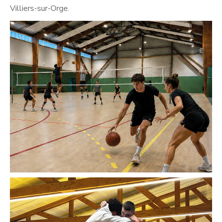
Villiers-sur-Orge.