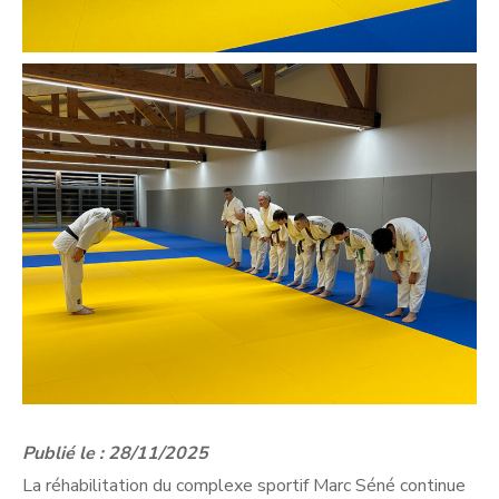
Publié le : 28/11/2025
La réhabilitation du complexe sportif Marc Séné continue