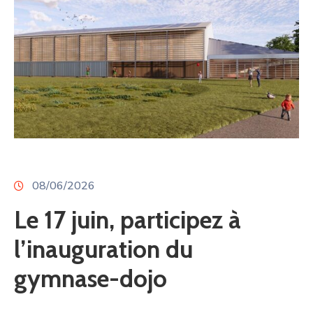
08/06/2026
Le 17 juin, participez à
l’inauguration du
gymnase-dojo