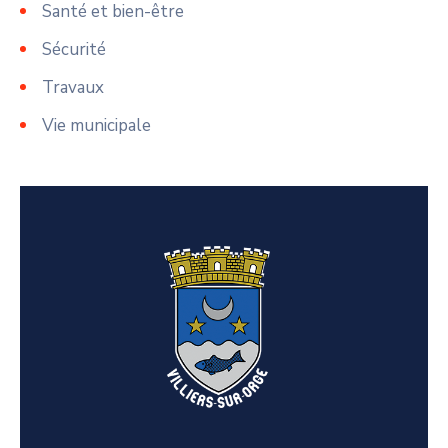
Santé et bien-être
Sécurité
Travaux
Vie municipale