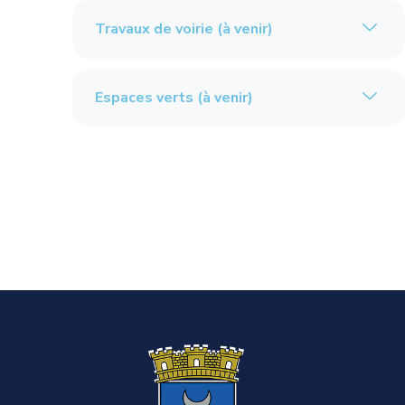
Travaux de voirie (à venir)
Espaces verts (à venir)