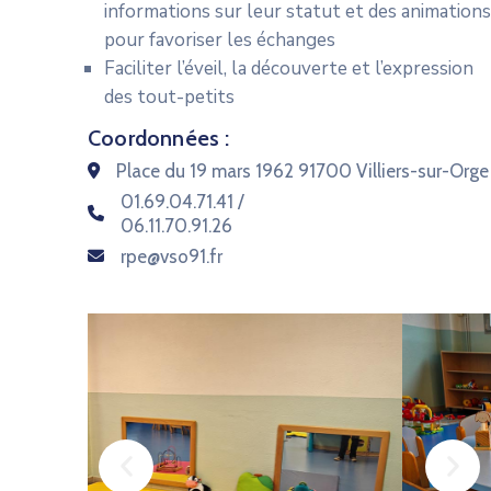
informations sur leur statut et des animations
pour favoriser les échanges
Faciliter l’éveil, la découverte et l’expression
des tout-petits
Coordonnées :
Place du 19 mars 1962 91700 Villiers-sur-Orge
01.69.04.71.41 /
06.11.70.91.26
rpe@vso91.fr