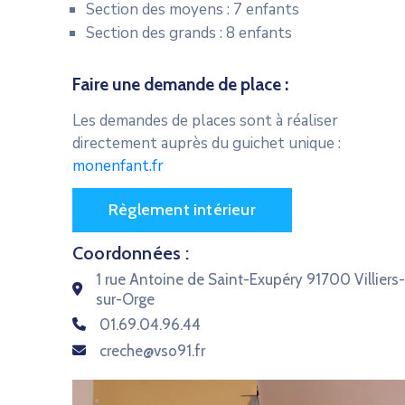
Section des moyens : 7 enfants
Section des grands : 8 enfants
Faire une demande de place :
Les demandes de places sont à réaliser
directement auprès du guichet unique :
monenfant.fr
Règlement intérieur
Coordonnées :
1 rue Antoine de Saint-Exupéry 91700 Villiers-
sur-Orge
01.69.04.96.44
creche@vso91.fr