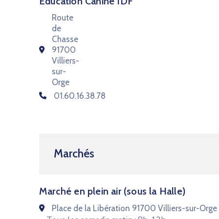
Éducation Canine IDF
Route
de
Chasse
91700
Villiers-
sur-
Orge
01.60.16.38.78
Marchés
Marché en plein air (sous la Halle)
Place de la Libération 91700 Villiers-sur-Orge