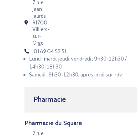
7 rue
Jean
Jaurès
91700
Villiers-
sur-
Orge
01.69.04.59.51
Lundi, mardi, jeudi, vendredi : 9h30-12h30 /
14h30-18h30
Samedi : 9h30-12h30, après-midi sur rdv
Pharmacie
Pharmacie du Square
2 rue