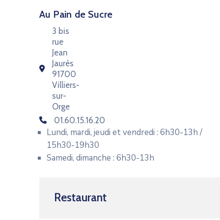
Au Pain de Sucre
3 bis
rue
Jean
Jaurès
91700
Villiers-
sur-
Orge
01.60.15.16.20
Lundi, mardi, jeudi et vendredi : 6h30-13h /
15h30-19h30
Samedi, dimanche : 6h30-13h
Restaurant