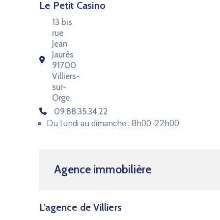
Le Petit Casino
13 bis
rue
Jean
Jaurès
91700
Villiers-
sur-
Orge
09.88.35.34.22
Du lundi au dimanche : 8h00-22h00
Agence immobilière
L’agence de Villiers