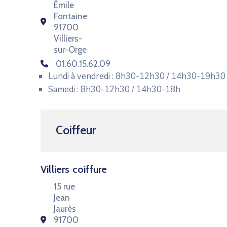
Émile
Fontaine
91700
Villiers-
sur-Orge
01.60.15.62.09
Lundi à vendredi : 8h30-12h30 / 14h30-19h30
Samedi : 8h30-12h30 / 14h30-18h
Coiffeur
Villiers coiffure
15 rue
Jean
Jaurès
91700