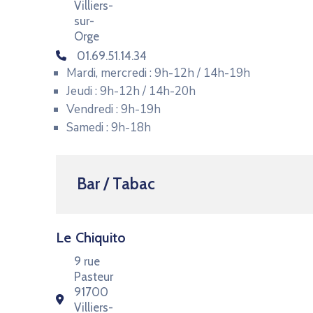
Villiers-
sur-
Orge
‭01.69.51.14.34‬
Mardi, mercredi : 9h-12h / 14h-19h
Jeudi : 9h-12h / 14h-20h
Vendredi : 9h-19h
Samedi : 9h-18h
Bar / Tabac
Le Chiquito
9 rue
Pasteur
91700
Villiers-