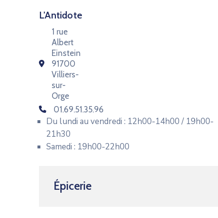
L’Antidote
1 rue
Albert
Einstein
91700
Villiers-
sur-
Orge
01.69.51.35.96
Du lundi au vendredi : 12h00-14h00 / 19h00-
21h30
Samedi : 19h00-22h00
Épicerie